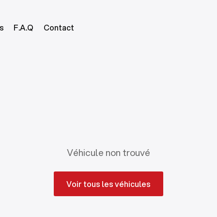
s
F.A.Q
Contact
Véhicule non trouvé
Voir tous les véhicules