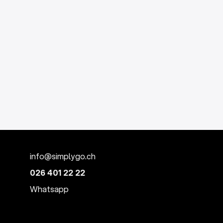
info@simplygo.ch
026 401 22 22
Whatsapp