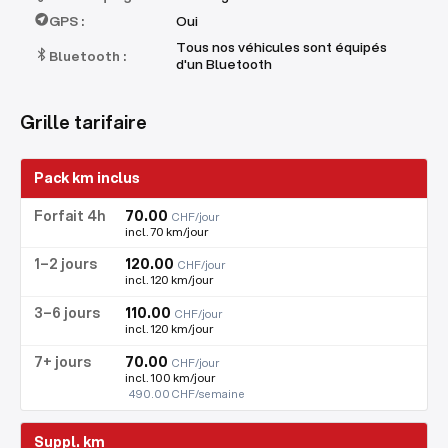
GPS :
Oui
Tous nos véhicules sont équipés
Bluetooth :
d'un Bluetooth
Grille tarifaire
Pack km inclus
70.00
CHF/jour
incl. 70 km/jour
120.00
CHF/jour
incl. 120 km/jour
110.00
CHF/jour
incl. 120 km/jour
70.00
CHF/jour
incl. 100 km/jour
490.00 CHF/semaine
Suppl. km