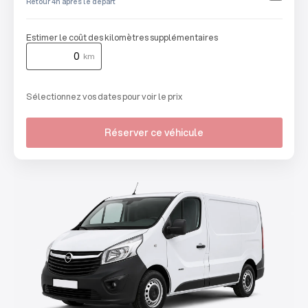
Retour 4h après le départ
Estimer le coût des kilomètres supplémentaires
km
Sélectionnez vos dates pour voir le prix
Réserver ce véhicule