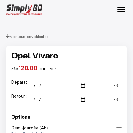
Voir tous les véhicules
Opel Vivaro
120.00
dès
CHF /jour
Départ :
Retour :
Options
Demi-journée (4h)